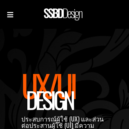
UX/UI
DESIGN
ประสบการณ์ผู้ใช้ (UX) และส่วน
ต่อประสานผู้ใช้ (UI) มีความ