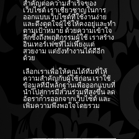
สำคัญต่อความสำเร็จของ
เว็บไซต์ เราเชี่ยวชาญในการ
ออกแบบเว็บไซต์ที่ใช้งานง่าย
และดึงดูดใจผู้ใช้ให้คงอยู่และทำ
ตามเป้าหมาย ด้วยความเข้าใจ
ลึกซึ้งถึงพฤติกรรมผู้ใช้ เราสร้าง
อินเทอร์เฟซที่ไม่เพียงแต่
สวยงาม แต่ยังทำงานได้ดีอีก
ด้วย
เลือกเราเพื่อให้คุณได้ทีมที่ให้
ความสำคัญกับผู้ใช้ก่อน เราใช้
ข้อมูลที่มีหลักฐานเพื่อออกแบบที่
นำไปสู่การมีส่วนร่วมที่สูงขึ้น ลด
อัตราการออกจากเว็บไซต์ และ
เพิ่มความพึงพอใจโดยรวม