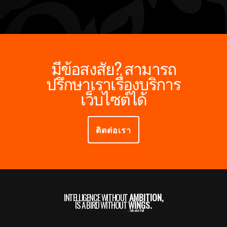
มีข้อสงสัย? สามารถ
ปรึกษาเราเรื่องบริการ
เว็บไซต์ได้
ติดต่อเรา
INTELLIGENCE WITHOUT
AMBITION,
IS A BIRD WITHOUT
WINGS.
- Salvador Dali